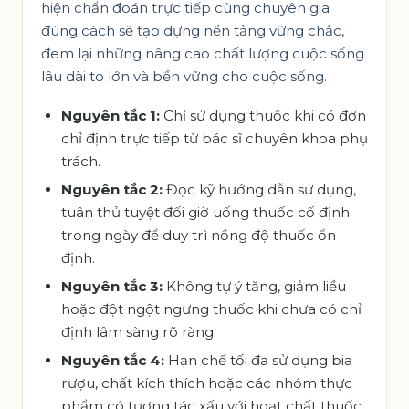
hiện chẩn đoán trực tiếp cùng chuyên gia
đúng cách sẽ tạo dựng nền tảng vững chắc,
đem lại những nâng cao chất lượng cuộc sống
lâu dài to lớn và bền vững cho cuộc sống.
Nguyên tắc 1:
Chỉ sử dụng thuốc khi có đơn
chỉ định trực tiếp từ bác sĩ chuyên khoa phụ
trách.
Nguyên tắc 2:
Đọc kỹ hướng dẫn sử dụng,
tuân thủ tuyệt đối giờ uống thuốc cố định
trong ngày để duy trì nồng độ thuốc ổn
định.
Nguyên tắc 3:
Không tự ý tăng, giảm liều
hoặc đột ngột ngưng thuốc khi chưa có chỉ
định lâm sàng rõ ràng.
Nguyên tắc 4:
Hạn chế tối đa sử dụng bia
rượu, chất kích thích hoặc các nhóm thực
phẩm có tương tác xấu với hoạt chất thuốc.