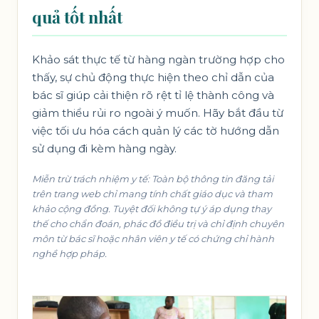
quả tốt nhất
Khảo sát thực tế từ hàng ngàn trường hợp cho
thấy, sự chủ động thực hiện theo chỉ dẫn của
bác sĩ giúp cải thiện rõ rệt tỉ lệ thành công và
giảm thiểu rủi ro ngoài ý muốn. Hãy bắt đầu từ
việc tối ưu hóa cách quản lý các tờ hướng dẫn
sử dụng đi kèm hàng ngày.
Miễn trừ trách nhiệm y tế: Toàn bộ thông tin đăng tải
trên trang web chỉ mang tính chất giáo dục và tham
khảo cộng đồng. Tuyệt đối không tự ý áp dụng thay
thế cho chẩn đoán, phác đồ điều trị và chỉ định chuyên
môn từ bác sĩ hoặc nhân viên y tế có chứng chỉ hành
nghề hợp pháp.