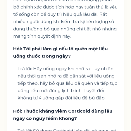
bổ chính xác được tích hợp hay tuân thủ là yếu
tố sống còn để duy trì hiệu quả lâu dài. Rất
nhiều người dùng khi kiểm tra kỹ liều lượng sử
dụng thường bỏ qua những chi tiết nhỏ nhưng
mang tính quyết định này.
Hỏi: Tôi phải làm gì nếu lỡ quên một liều
uống thuốc trong ngày?
Trả lời: Hãy uống ngay khi nhớ ra. Tuy nhiên,
nếu thời gian nhớ ra đã gần sát với liều uống
tiếp theo, hãy bỏ qua liều đã quên và tiếp tục
uống liều mới đúng lịch trình. Tuyệt đối
không tự ý uống gấp đôi liều để bù đắp.
Hỏi: Thuốc kháng viêm Corticoid dùng lâu
ngày có nguy hiểm không?
Trả lời: Sử dụng Corticoid kéo dài có nguy cơ