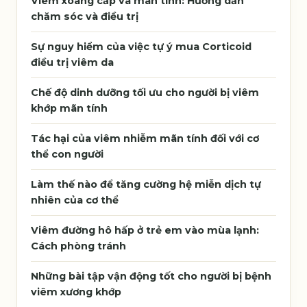
Viêm xoang cấp và mãn tính: Hướng dẫn
chăm sóc và điều trị
Sự nguy hiểm của việc tự ý mua Corticoid
điều trị viêm da
Chế độ dinh dưỡng tối ưu cho người bị viêm
khớp mãn tính
Tác hại của viêm nhiễm mãn tính đối với cơ
thể con người
Làm thế nào để tăng cường hệ miễn dịch tự
nhiên của cơ thể
Viêm đường hô hấp ở trẻ em vào mùa lạnh:
Cách phòng tránh
Những bài tập vận động tốt cho người bị bệnh
viêm xương khớp