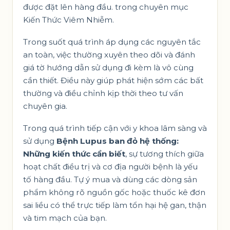
được đặt lên hàng đầu. trong chuyên mục
Kiến Thức Viêm Nhiễm
.
Trong suốt quá trình áp dụng các nguyên tắc
an toàn, việc thường xuyên theo dõi và đánh
giá tờ hướng dẫn sử dụng đi kèm là vô cùng
cần thiết. Điều này giúp phát hiện sớm các bất
thường và điều chỉnh kịp thời theo tư vấn
chuyên gia.
Trong quá trình tiếp cận với y khoa lâm sàng và
sử dụng
Bệnh Lupus ban đỏ hệ thống:
Những kiến thức cần biết
, sự tương thích giữa
hoạt chất điều trị và cơ địa người bệnh là yếu
tố hàng đầu. Tự ý mua và dùng các dòng sản
phẩm không rõ nguồn gốc hoặc thuốc kê đơn
sai liều có thể trực tiếp làm tổn hại hệ gan, thận
và tim mạch của bạn.