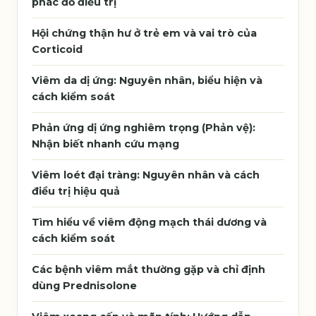
phác đồ điều trị
Hội chứng thận hư ở trẻ em và vai trò của
Corticoid
Viêm da dị ứng: Nguyên nhân, biểu hiện và
cách kiểm soát
Phản ứng dị ứng nghiêm trọng (Phản vệ):
Nhận biết nhanh cứu mạng
Viêm loét đại tràng: Nguyên nhân và cách
điều trị hiệu quả
Tìm hiểu về viêm động mạch thái dương và
cách kiểm soát
Các bệnh viêm mắt thường gặp và chỉ định
dùng Prednisolone