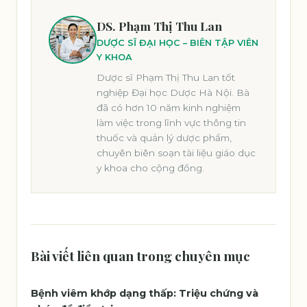
DS. Phạm Thị Thu Lan
DƯỢC SĨ ĐẠI HỌC – BIÊN TẬP VIÊN
Y KHOA
Dược sĩ Phạm Thị Thu Lan tốt
nghiệp Đại học Dược Hà Nội. Bà
đã có hơn 10 năm kinh nghiệm
làm việc trong lĩnh vực thông tin
thuốc và quản lý dược phẩm,
chuyên biên soạn tài liệu giáo dục
y khoa cho cộng đồng.
Bài viết liên quan trong chuyên mục
Bệnh viêm khớp dạng thấp: Triệu chứng và