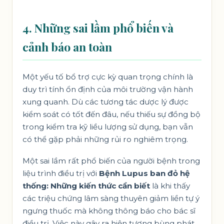
4. Những sai lầm phổ biến và
cảnh báo an toàn
Một yếu tố bổ trợ cực kỳ quan trọng chính là
duy trì tính ổn định của môi trường vận hành
xung quanh. Dù các tương tác dược lý được
kiểm soát có tốt đến đâu, nếu thiếu sự đồng bộ
trong kiểm tra kỹ liều lượng sử dụng, bạn vẫn
có thể gặp phải những rủi ro nghiêm trọng.
Một sai lầm rất phổ biến của người bệnh trong
liệu trình điều trị với
Bệnh Lupus ban đỏ hệ
thống: Những kiến thức cần biết
là khi thấy
các triệu chứng lâm sàng thuyên giảm liền tự ý
ngưng thuốc mà không thông báo cho bác sĩ
điều trị. Việc này gây ra hiện tượng bùng phát