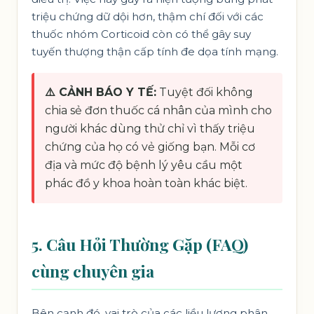
triệu chứng dữ dội hơn, thậm chí đối với các
thuốc nhóm Corticoid còn có thể gây suy
tuyến thượng thận cấp tính đe dọa tính mạng.
⚠️ CẢNH BÁO Y TẾ:
Tuyệt đối không
chia sẻ đơn thuốc cá nhân của mình cho
người khác dùng thử chỉ vì thấy triệu
chứng của họ có vẻ giống bạn. Mỗi cơ
địa và mức độ bệnh lý yêu cầu một
phác đồ y khoa hoàn toàn khác biệt.
5. Câu Hỏi Thường Gặp (FAQ)
cùng chuyên gia
Bên cạnh đó, vai trò của các liều lượng phân