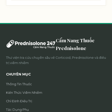
Cẩm Nang Thuốc
Prednisolone
Thư viện tra cứu chuyên sâu về Corticoid, Prednisolone và điều
trị viêm nhiễm
CHUYÊN MỤC
Thông Tin Thuốc
Kiến Thức Viêm Nhiễm
Chỉ Định Điều Trị
Tác Dụng Phụ