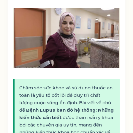
Chăm sóc sức khỏe và sử dụng thuốc an
toàn là yếu tố cốt lõi để duy trì chất
lượng cuộc sống ổn định. Bài viết về chủ
đề
Bệnh Lupus ban đỏ hệ thống: Những
kiến thức cần biết
được tham vấn y khoa
bởi các chuyên gia uy tín, mang đến
những kiến thức khoa học chuẩn xác về