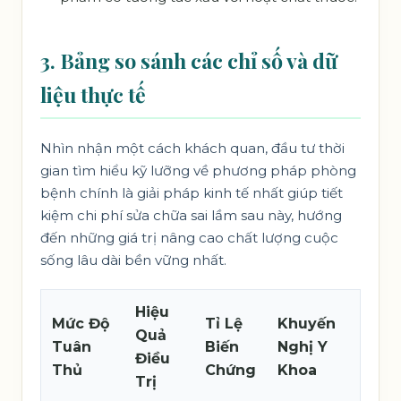
3. Bảng so sánh các chỉ số và dữ
liệu thực tế
Nhìn nhận một cách khách quan, đầu tư thời
gian tìm hiểu kỹ lưỡng về phương pháp phòng
bệnh chính là giải pháp kinh tế nhất giúp tiết
kiệm chi phí sửa chữa sai lầm sau này, hướng
đến những giá trị nâng cao chất lượng cuộc
sống lâu dài bền vững nhất.
Hiệu
Mức Độ
Tỉ Lệ
Khuyến
Quả
Tuân
Biến
Nghị Y
Điều
Thủ
Chứng
Khoa
Trị