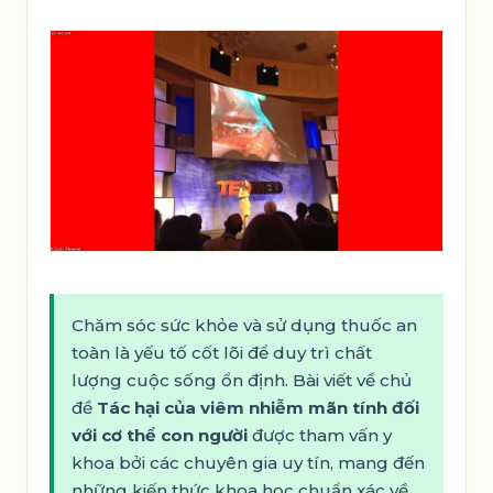
Chăm sóc sức khỏe và sử dụng thuốc an
toàn là yếu tố cốt lõi để duy trì chất
lượng cuộc sống ổn định. Bài viết về chủ
đề
Tác hại của viêm nhiễm mãn tính đối
với cơ thể con người
được tham vấn y
khoa bởi các chuyên gia uy tín, mang đến
những kiến thức khoa học chuẩn xác về