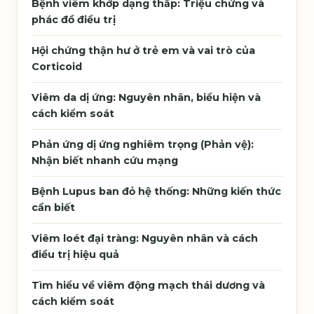
Bệnh viêm khớp dạng thấp: Triệu chứng và
phác đồ điều trị
Hội chứng thận hư ở trẻ em và vai trò của
Corticoid
Viêm da dị ứng: Nguyên nhân, biểu hiện và
cách kiểm soát
Phản ứng dị ứng nghiêm trọng (Phản vệ):
Nhận biết nhanh cứu mạng
Bệnh Lupus ban đỏ hệ thống: Những kiến thức
cần biết
Viêm loét đại tràng: Nguyên nhân và cách
điều trị hiệu quả
Tìm hiểu về viêm động mạch thái dương và
cách kiểm soát