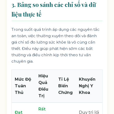
3. Bảng so sánh các chỉ số và dữ
liệu thực tế
Trong suốt quá trình áp dụng các nguyên tắc
an toàn, việc thường xuyên theo dõi và đánh
giá chỉ số đo lường sức khỏe là vô cùng cần
thiết. Điều này giúp phát hiện sớm các bất
thường và điều chỉnh kịp thời theo tư vấn
chuyên gia.
Hiệu
Mức Độ
Tỉ Lệ
Khuyến
Quả
Tuân
Biến
Nghị Y
Điều
Thủ
Chứng
Khoa
Trị
Rất
Đạt
Duy trì lối