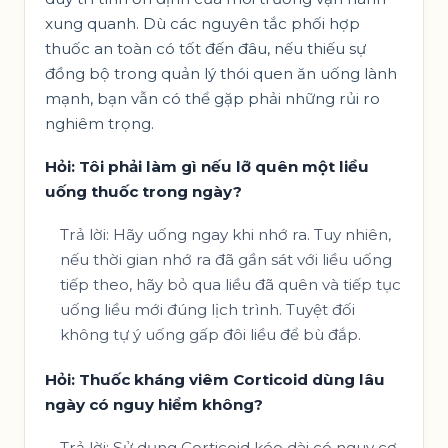
xung quanh. Dù các nguyên tắc phối hợp
thuốc an toàn có tốt đến đâu, nếu thiếu sự
đồng bộ trong quản lý thói quen ăn uống lành
mạnh, bạn vẫn có thể gặp phải những rủi ro
nghiêm trọng.
Hỏi: Tôi phải làm gì nếu lỡ quên một liều
uống thuốc trong ngày?
Trả lời: Hãy uống ngay khi nhớ ra. Tuy nhiên,
nếu thời gian nhớ ra đã gần sát với liều uống
tiếp theo, hãy bỏ qua liều đã quên và tiếp tục
uống liều mới đúng lịch trình. Tuyệt đối
không tự ý uống gấp đôi liều để bù đắp.
Hỏi: Thuốc kháng viêm Corticoid dùng lâu
ngày có nguy hiểm không?
Trả lời: Sử dụng Corticoid kéo dài có nguy cơ