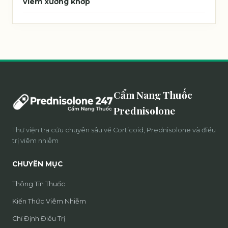
viêm xương khớp
Cẩm Nang Thuốc
Prednisolone
Thư viện tra cứu chuyên sâu về Corticoid, Prednisolone và điều
trị viêm nhiễm
CHUYÊN MỤC
Thông Tin Thuốc
Kiến Thức Viêm Nhiễm
Chỉ Định Điều Trị