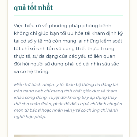
quả tốt nhất
Việc hiểu rõ về phương pháp phòng bệnh
không chỉ giúp bạn tối ưu hóa tái khám định kỳ
tại cơ sở y tế mà còn mang lại những kiểm soát
tốt chỉ số sinh tồn vô cùng thiết thực. Trong
thực tế, sự đa dạng của các yếu tố liên quan
đòi hỏi người sử dụng phải có cái nhìn sâu sắc
và có hệ thống.
Miễn trừ trách nhiệm y tế: Toàn bộ thông tin đăng tải
trên trang web chỉ mang tính chất giáo dục và tham
khảo cộng đồng. Tuyệt đối không tự ý áp dụng thay
thế cho chẩn đoán, phác đồ điều trị và chỉ định chuyên
môn từ bác sĩ hoặc nhân viên y tế có chứng chỉ hành
nghề hợp pháp.