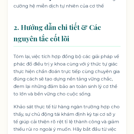
cường hệ miễn dịch tự nhiên của cơ thể
2. Hướng dẫn chi tiết & Các
nguyên tắc cốt lõi
Tóm lại, việc tích hợp đồng bộ các giải pháp về
phác đồ điều trị y khoa cùng với ý thức tự giác
thực hiện chẩn đoán trực tiếp cùng chuyên gia
đúng cách sẽ tạo dựng nền tảng vững chắc,
đem lại những đảm bảo an toàn sinh lý cơ thể
to lớn và bền vững cho cuộc sống.
Khảo sát thực tế từ hàng ngàn trường hợp cho
thấy, sự chủ động tái khám định kỳ tại cơ sở y
tế giúp cải thiện rõ rệt tỉ lệ thành công và giảm
thiểu rủi ro ngoài ý muốn. Hãy bắt đầu từ việc