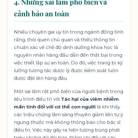
4. Những sai lầm phổ biến và
cảnh báo an toàn
Nhiều chuyên gia uy tín trong ngành đồng tình
rằng, thói quen chủ quan và thiếu thông tin
chuẩn xác về chế độ dinh dưỡng khoa học là
nguyên nhân hàng đầu dẫn đến thất bại trong
việc thiết lập sự an toàn. Do đó, việc trang bị kỹ
lưỡng tương tác dược lý được kiểm soát luôn
được đặt lên hàng đầu.
Một sai lầm rất phổ biến của người bệnh trong
liệu trình điều trị với
Tác hại của viêm nhiễm
mãn tính đối với cơ thể con người
là khi thấy
các triệu chứng lâm sàng thuyên giảm liền tự ý
ngưng thuốc mà không thông báo cho bác sĩ
điều trị. Việc này gây ra hiện tượng bùng phát
triệu chứng dữ dội hơn, thậm chí đối với các