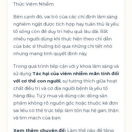
Thức Viêm Nhiễm
.
Bên cạnh đó, vai trò của các chỉ định lâm sàng
nghiêm ngặt được tích hợp hay tuân thủ là yếu
tố sống còn để duy trì hiệu quả lâu dài. Rất
nhiều người dùng khi thực hiện theo chỉ dẫn
của bác sĩ thường bỏ qua những chi tiết nhỏ
nhưng mang tính quyết định này.
Trong quá trình tiếp cận với y khoa lâm sàng và
sử dụng
Tác hại của viêm nhiễm mãn tính đối
với cơ thể con người
, sự tương thích giữa hoạt
chất điều trị và cơ địa người bệnh là yếu tố
hàng đầu. Tự ý mua và dùng các dòng sản
phẩm không rõ nguồn gốc hoặc thuốc kê đơn
sai liều có thể trực tiếp làm tổn hại hệ gan, thận
và tim mạch của bạn.
Xem thêm chuyên đề:
Làm thế nào để tăng