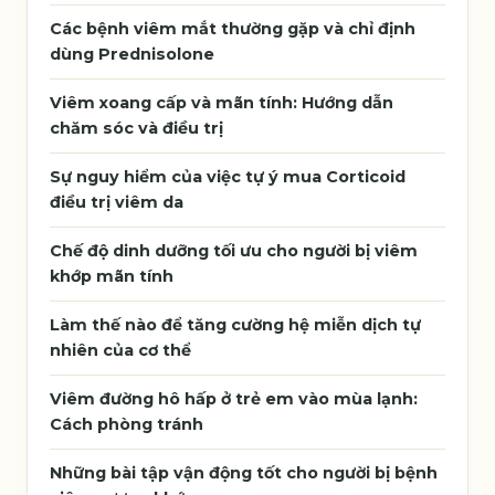
Các bệnh viêm mắt thường gặp và chỉ định
dùng Prednisolone
Viêm xoang cấp và mãn tính: Hướng dẫn
chăm sóc và điều trị
Sự nguy hiểm của việc tự ý mua Corticoid
điều trị viêm da
Chế độ dinh dưỡng tối ưu cho người bị viêm
khớp mãn tính
Làm thế nào để tăng cường hệ miễn dịch tự
nhiên của cơ thể
Viêm đường hô hấp ở trẻ em vào mùa lạnh:
Cách phòng tránh
Những bài tập vận động tốt cho người bị bệnh