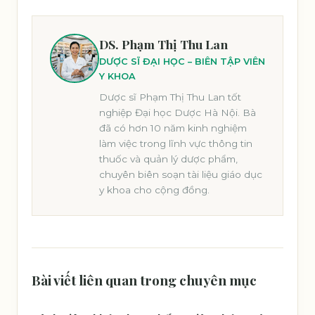
DS. Phạm Thị Thu Lan
DƯỢC SĨ ĐẠI HỌC – BIÊN TẬP VIÊN
Y KHOA
Dược sĩ Phạm Thị Thu Lan tốt
nghiệp Đại học Dược Hà Nội. Bà
đã có hơn 10 năm kinh nghiệm
làm việc trong lĩnh vực thông tin
thuốc và quản lý dược phẩm,
chuyên biên soạn tài liệu giáo dục
y khoa cho cộng đồng.
Bài viết liên quan trong chuyên mục