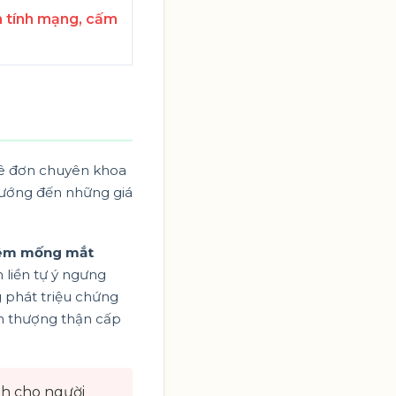
 tính mạng, cấm
kê đơn chuyên khoa
, hướng đến những giá
viêm mống mắt
 liền tự ý ngưng
g phát triệu chứng
ến thượng thận cấp
nh cho người