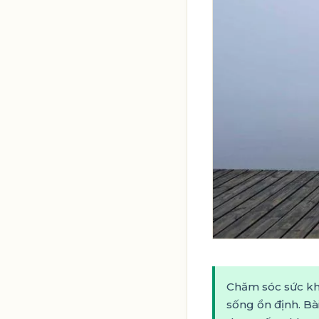
Chăm sóc sức khỏ
sống ổn định. Bài