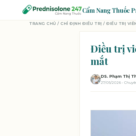
Cẩm Nang Thuốc P
TRANG CHỦ
/
CHỈ ĐỊNH ĐIỀU TRỊ
/ ĐIỀU TRỊ V
Điều trị 
mắt
DS. Phạm Thị T
27/05/2026 • Chuyê