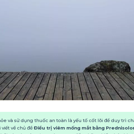
e và sử dụng thuốc an toàn là yếu tố cốt lõi để duy trì c
 viết về chủ đề
Điều trị viêm mống mắt bằng Prednisolo