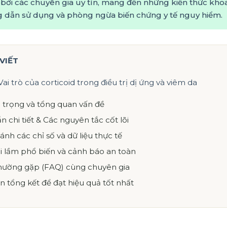
bởi các chuyên gia uy tín, mang đến những kiến thức kho
ng dẫn sử dụng và phòng ngừa biến chứng y tế nguy hiểm.
 VIẾT
Vai trò của corticoid trong điều trị dị ứng và viêm da
 trọng và tổng quan vấn đề
n chi tiết & Các nguyên tắc cốt lõi
ánh các chỉ số và dữ liệu thực tế
i lầm phổ biến và cảnh báo an toàn
thường gặp (FAQ) cùng chuyên gia
ên tổng kết để đạt hiệu quả tốt nhất