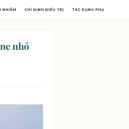
M NHIỄM
CHỈ ĐỊNH ĐIỀU TRỊ
TÁC DỤNG PHỤ
one nhỏ