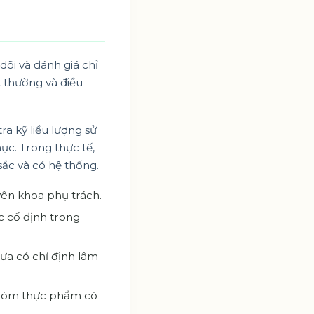
dõi và đánh giá chỉ
t thường và điều
a kỹ liều lượng sử
c. Trong thực tế,
sắc và có hệ thống.
yên khoa phụ trách.
c cố định trong
ưa có chỉ định lâm
 nhóm thực phẩm có