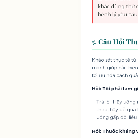
khác dùng thử ch
bệnh lý yêu cầu
5. Câu Hỏi Th
Khảo sát thực tế từ
mạnh giúp cải thiện 
tối ưu hóa cách quả
Hỏi: Tôi phải làm 
Trả lời: Hãy uống 
theo, hãy bỏ qua l
uống gấp đôi liều
Hỏi: Thuốc kháng 