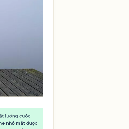
hất lượng cuộc
ne nhỏ mắt
được