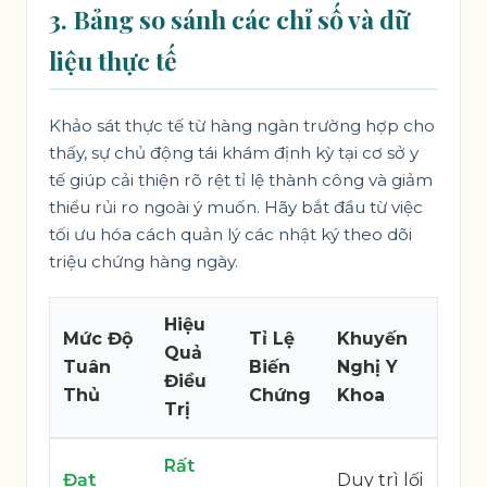
3. Bảng so sánh các chỉ số và dữ
liệu thực tế
Khảo sát thực tế từ hàng ngàn trường hợp cho
thấy, sự chủ động tái khám định kỳ tại cơ sở y
tế giúp cải thiện rõ rệt tỉ lệ thành công và giảm
thiểu rủi ro ngoài ý muốn. Hãy bắt đầu từ việc
tối ưu hóa cách quản lý các nhật ký theo dõi
triệu chứng hàng ngày.
Hiệu
Mức Độ
Tỉ Lệ
Khuyến
Quả
Tuân
Biến
Nghị Y
Điều
Thủ
Chứng
Khoa
Trị
Rất
Đạt
Duy trì lối