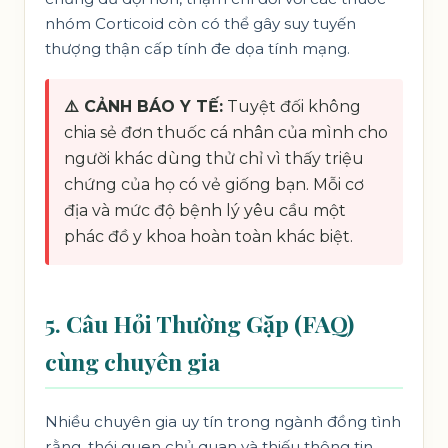
nhóm Corticoid còn có thể gây suy tuyến
thượng thận cấp tính đe dọa tính mạng.
⚠️ CẢNH BÁO Y TẾ:
Tuyệt đối không
chia sẻ đơn thuốc cá nhân của mình cho
người khác dùng thử chỉ vì thấy triệu
chứng của họ có vẻ giống bạn. Mỗi cơ
địa và mức độ bệnh lý yêu cầu một
phác đồ y khoa hoàn toàn khác biệt.
5. Câu Hỏi Thường Gặp (FAQ)
cùng chuyên gia
Nhiều chuyên gia uy tín trong ngành đồng tình
rằng, thói quen chủ quan và thiếu thông tin