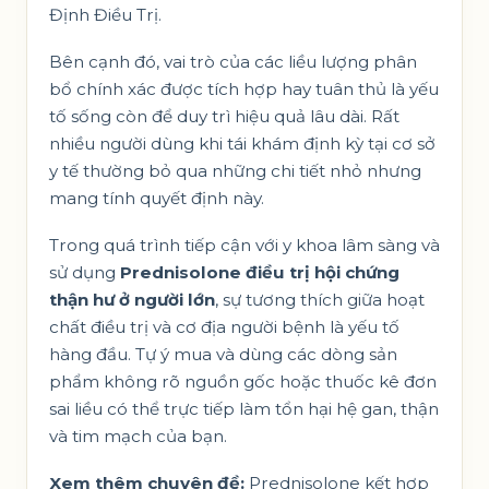
Định Điều Trị
.
Bên cạnh đó, vai trò của các liều lượng phân
bổ chính xác được tích hợp hay tuân thủ là yếu
tố sống còn để duy trì hiệu quả lâu dài. Rất
nhiều người dùng khi tái khám định kỳ tại cơ sở
y tế thường bỏ qua những chi tiết nhỏ nhưng
mang tính quyết định này.
Trong quá trình tiếp cận với y khoa lâm sàng và
sử dụng
Prednisolone điều trị hội chứng
thận hư ở người lớn
, sự tương thích giữa hoạt
chất điều trị và cơ địa người bệnh là yếu tố
hàng đầu. Tự ý mua và dùng các dòng sản
phẩm không rõ nguồn gốc hoặc thuốc kê đơn
sai liều có thể trực tiếp làm tổn hại hệ gan, thận
và tim mạch của bạn.
Xem thêm chuyên đề:
Prednisolone kết hợp