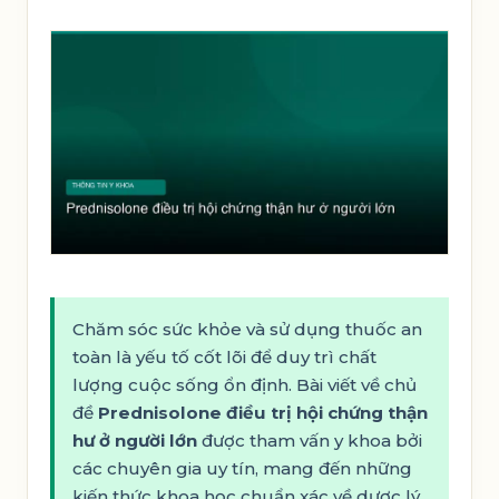
Chăm sóc sức khỏe và sử dụng thuốc an
toàn là yếu tố cốt lõi để duy trì chất
lượng cuộc sống ổn định. Bài viết về chủ
đề
Prednisolone điều trị hội chứng thận
hư ở người lớn
được tham vấn y khoa bởi
các chuyên gia uy tín, mang đến những
kiến thức khoa học chuẩn xác về dược lý,