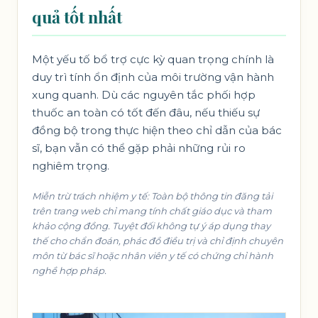
quả tốt nhất
Một yếu tố bổ trợ cực kỳ quan trọng chính là
duy trì tính ổn định của môi trường vận hành
xung quanh. Dù các nguyên tắc phối hợp
thuốc an toàn có tốt đến đâu, nếu thiếu sự
đồng bộ trong thực hiện theo chỉ dẫn của bác
sĩ, bạn vẫn có thể gặp phải những rủi ro
nghiêm trọng.
Miễn trừ trách nhiệm y tế: Toàn bộ thông tin đăng tải
trên trang web chỉ mang tính chất giáo dục và tham
khảo cộng đồng. Tuyệt đối không tự ý áp dụng thay
thế cho chẩn đoán, phác đồ điều trị và chỉ định chuyên
môn từ bác sĩ hoặc nhân viên y tế có chứng chỉ hành
nghề hợp pháp.