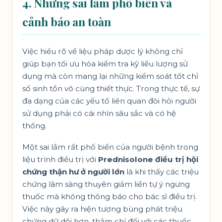
4. Những sai lầm phổ biến và
cảnh báo an toàn
Việc hiểu rõ về liệu pháp dược lý không chỉ
giúp bạn tối ưu hóa kiểm tra kỹ liều lượng sử
dụng mà còn mang lại những kiểm soát tốt chỉ
số sinh tồn vô cùng thiết thực. Trong thực tế, sự
đa dạng của các yếu tố liên quan đòi hỏi người
sử dụng phải có cái nhìn sâu sắc và có hệ
thống.
Một sai lầm rất phổ biến của người bệnh trong
liệu trình điều trị với
Prednisolone điều trị hội
chứng thận hư ở người lớn
là khi thấy các triệu
chứng lâm sàng thuyên giảm liền tự ý ngưng
thuốc mà không thông báo cho bác sĩ điều trị.
Việc này gây ra hiện tượng bùng phát triệu
chứng dữ dội hơn, thậm chí đối với các thuốc