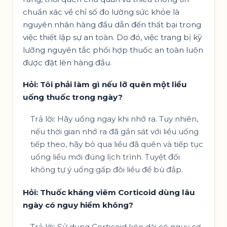
chuẩn xác về chỉ số đo lường sức khỏe là
nguyên nhân hàng đầu dẫn đến thất bại trong
việc thiết lập sự an toàn. Do đó, việc trang bị kỹ
lưỡng nguyên tắc phối hợp thuốc an toàn luôn
được đặt lên hàng đầu.
Hỏi: Tôi phải làm gì nếu lỡ quên một liều
uống thuốc trong ngày?
Trả lời: Hãy uống ngay khi nhớ ra. Tuy nhiên,
nếu thời gian nhớ ra đã gần sát với liều uống
tiếp theo, hãy bỏ qua liều đã quên và tiếp tục
uống liều mới đúng lịch trình. Tuyệt đối
không tự ý uống gấp đôi liều để bù đắp.
Hỏi: Thuốc kháng viêm Corticoid dùng lâu
ngày có nguy hiểm không?
Trả lời: Sử dụng Corticoid kéo dài có nguy cơ