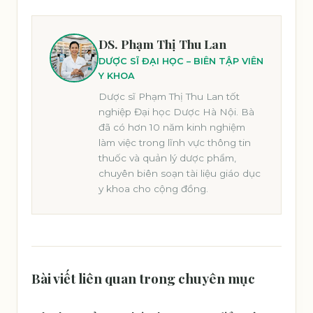
DS. Phạm Thị Thu Lan
DƯỢC SĨ ĐẠI HỌC – BIÊN TẬP VIÊN
Y KHOA
Dược sĩ Phạm Thị Thu Lan tốt
nghiệp Đại học Dược Hà Nội. Bà
đã có hơn 10 năm kinh nghiệm
làm việc trong lĩnh vực thông tin
thuốc và quản lý dược phẩm,
chuyên biên soạn tài liệu giáo dục
y khoa cho cộng đồng.
Bài viết liên quan trong chuyên mục