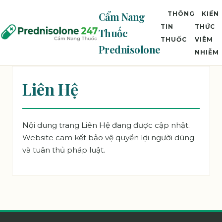
Cẩm Nang
THÔNG
KIẾN
TIN
THỨC
Thuốc
THUỐC
VIÊM
Prednisolone
NHIỄM
Liên Hệ
Nội dung trang Liên Hệ đang được cập nhật.
Website cam kết bảo vệ quyền lợi người dùng
và tuân thủ pháp luật.