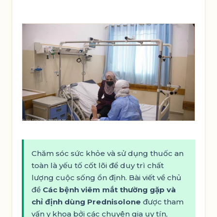
Chăm sóc sức khỏe và sử dụng thuốc an
toàn là yếu tố cốt lõi để duy trì chất
lượng cuộc sống ổn định. Bài viết về chủ
đề
Các bệnh viêm mắt thường gặp và
chỉ định dùng Prednisolone
được tham
vấn y khoa bởi các chuyên gia uy tín,