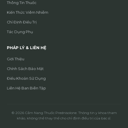
Thông Tin Thuốc
Kiến Thức Viêm Nhiễm
Chỉ Định Điều Trị
Tác Dụng Phụ
PHÁP LÝ & LIÊN HỆ
Giới Thiệu
Chính Sách Bảo Mật
Điều Khoản Sử Dụng
Liên Hệ Ban Biên Tập
© 2026 Cẩm Nang Thuốc Prednisolone. Thông tin y khoa tham
khảo, không thể thay thế cho chỉ định điều trị của bác sĩ.