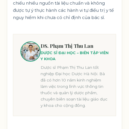
chiếu nhiều nguồn tài liệu chuẩn và không
được tự ý thực hành các hành vi tự điều trị y tế
nguy hiểm khi chưa có chỉ định của bác sĩ.
DS. Phạm Thị Thu Lan
DƯỢC SĨ ĐẠI HỌC – BIÊN TẬP VIÊN
Y KHOA
Dược sĩ Phạm Thị Thu Lan tốt
nghiệp Đại học Dược Hà Nội. Bà
đã có hơn 10 năm kinh nghiệm
làm việc trong lĩnh vực thông tin
thuốc và quản lý dược phẩm,
chuyên biên soạn tài liệu giáo dục
y khoa cho cộng đồng.