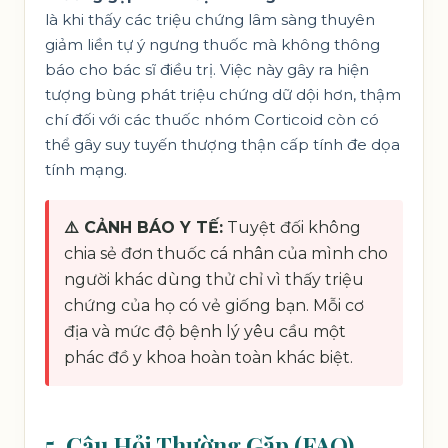
là khi thấy các triệu chứng lâm sàng thuyên
giảm liền tự ý ngưng thuốc mà không thông
báo cho bác sĩ điều trị. Việc này gây ra hiện
tượng bùng phát triệu chứng dữ dội hơn, thậm
chí đối với các thuốc nhóm Corticoid còn có
thể gây suy tuyến thượng thận cấp tính đe dọa
tính mạng.
⚠️ CẢNH BÁO Y TẾ:
Tuyệt đối không
chia sẻ đơn thuốc cá nhân của mình cho
người khác dùng thử chỉ vì thấy triệu
chứng của họ có vẻ giống bạn. Mỗi cơ
địa và mức độ bệnh lý yêu cầu một
phác đồ y khoa hoàn toàn khác biệt.
5. Câu Hỏi Thường Gặp (FAQ)