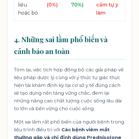
liều
(0%)
70%)
cấm tự ý
hoặc bỏ
làm
4. Những sai lầm phổ biến và
cảnh báo an toàn
Tóm lại, việc tích hợp đồng bộ các giải pháp về
liệu pháp dược lý cùng với ý thức tự giác thực
hiện tái khám định kỳ tại cơ sở y tế đúng cách
sẽ tạo dựng nền tảng vững chắc, đem lại
những nâng cao chất lượng cuộc sống lâu dài
to lớn và bền vững cho cuộc sống.
Một sai lầm rất phổ biến của người bệnh trong
liệu trình điều trị với
Các bệnh viêm mắt
thường gặp và chỉ định dùng Prednisolone