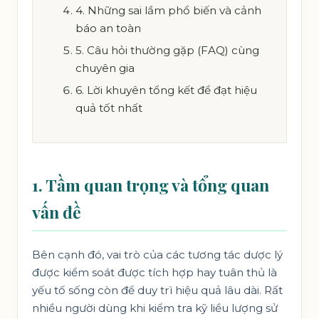
4. Những sai lầm phổ biến và cảnh
báo an toàn
5. Câu hỏi thường gặp (FAQ) cùng
chuyên gia
6. Lời khuyên tổng kết để đạt hiệu
quả tốt nhất
1. Tầm quan trọng và tổng quan
vấn đề
Bên cạnh đó, vai trò của các tương tác dược lý
được kiểm soát được tích hợp hay tuân thủ là
yếu tố sống còn để duy trì hiệu quả lâu dài. Rất
nhiều người dùng khi kiểm tra kỹ liều lượng sử