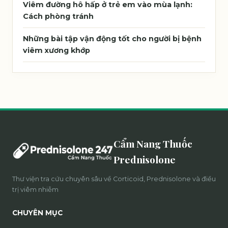
Viêm đường hô hấp ở trẻ em vào mùa lạnh:
Cách phòng tránh
Những bài tập vận động tốt cho người bị bệnh
viêm xương khớp
Cẩm Nang Thuốc
Prednisolone
Thư viện tra cứu chuyên sâu về Corticoid, Prednisolone và điều
trị viêm nhiễm
CHUYÊN MỤC