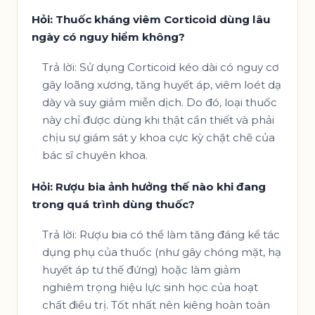
Hỏi: Thuốc kháng viêm Corticoid dùng lâu
ngày có nguy hiểm không?
Trả lời: Sử dụng Corticoid kéo dài có nguy cơ
gây loãng xương, tăng huyết áp, viêm loét dạ
dày và suy giảm miễn dịch. Do đó, loại thuốc
này chỉ được dùng khi thật cần thiết và phải
chịu sự giám sát y khoa cực kỳ chặt chẽ của
bác sĩ chuyên khoa.
Hỏi: Rượu bia ảnh hưởng thế nào khi đang
trong quá trình dùng thuốc?
Trả lời: Rượu bia có thể làm tăng đáng kể tác
dụng phụ của thuốc (như gây chóng mặt, hạ
huyết áp tư thế đứng) hoặc làm giảm
nghiêm trọng hiệu lực sinh học của hoạt
chất điều trị. Tốt nhất nên kiêng hoàn toàn