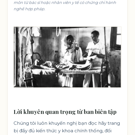
môn từ bác sĩ hoặc nhân viên y tế có chứng chỉ hành
nghề hợp pháp.
Lời khuyên quan trọng từ ban biên tập
Chúng tôi luôn khuyến nghị bạn đọc hãy trang
bị đầy đủ kiến thức y khoa chính thống, đối