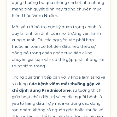
dụng thường bỏ qua những chi tiết nhỏ nhưng
mang tính quyết định này. trong chuyên mục
Kiến Thức Viêm Nhiễm
.
Một yếu tố bổ trợ cực kỳ quan trọng chính là
duy trì tính ổn định của môi trường vận hành
xung quanh. Dù các nguyên tắc phối hợp
thuốc an toàn có tốt đến đâu, nếu thiếu sự
đồng bộ trong chẩn đoán trực tiếp cùng
chuyên gia, bạn vẫn có thể gặp phải những rủi
ro nghiêm trọng.
Trong quá trình tiếp cận với y khoa lâm sàng và
sử dụng
Các bệnh viêm mắt thường gặp và
chỉ định dùng Prednisolone
, sự tương thích
giữa hoạt chất điều trị và cơ địa người bệnh là
yếu tố hàng đầu. Tự ý mua và dùng các dòng
sản phẩm không rõ nguồn gốc hoặc thuốc kê
đơn sai liều có thể trực tiếp làm tổn hại hệ gan,