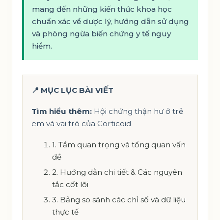
mang đến những kiến thức khoa học
chuẩn xác về dược lý, hướng dẫn sử dụng
và phòng ngừa biến chứng y tế nguy
hiểm.
📍 MỤC LỤC BÀI VIẾT
Tìm hiểu thêm:
Hội chứng thận hư ở trẻ
em và vai trò của Corticoid
1. Tầm quan trọng và tổng quan vấn
đề
2. Hướng dẫn chi tiết & Các nguyên
tắc cốt lõi
3. Bảng so sánh các chỉ số và dữ liệu
thực tế