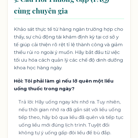
cùng chuyên gia
Khảo sát thực tế từ hàng ngàn trường hợp cho
thấy, sự chủ động tái khám định kỳ tại cơ sở y
tế giúp cải thiện rõ rệt tỉ lệ thành công và giảm
thiểu rủi ro ngoài ý muốn. Hãy bắt đầu từ việc
tối ưu hóa cách quản lý các chế độ dinh dưỡng
khoa học hàng ngày.
Hỏi: Tôi phải làm gì nếu lỡ quên một liều
uống thuốc trong ngày?
Trả lời: Hãy uống ngay khi nhớ ra. Tuy nhiên,
nếu thời gian nhớ ra đã gần sát với liều uống
tiếp theo, hãy bỏ qua liều đã quên và tiếp tục
uống liều mới đúng lịch trình. Tuyệt đối
không tự ý uống gấp đôi liều để bù đắp.