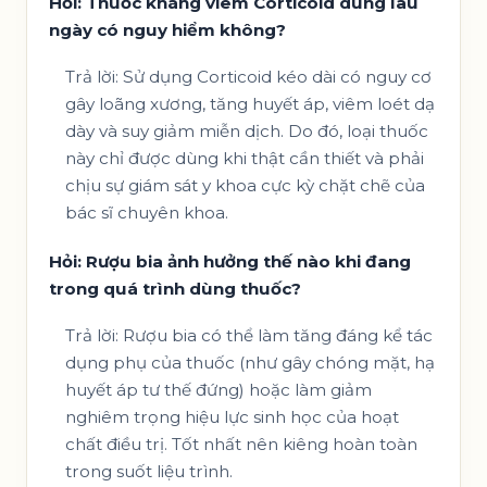
Hỏi: Thuốc kháng viêm Corticoid dùng lâu
ngày có nguy hiểm không?
Trả lời: Sử dụng Corticoid kéo dài có nguy cơ
gây loãng xương, tăng huyết áp, viêm loét dạ
dày và suy giảm miễn dịch. Do đó, loại thuốc
này chỉ được dùng khi thật cần thiết và phải
chịu sự giám sát y khoa cực kỳ chặt chẽ của
bác sĩ chuyên khoa.
Hỏi: Rượu bia ảnh hưởng thế nào khi đang
trong quá trình dùng thuốc?
Trả lời: Rượu bia có thể làm tăng đáng kể tác
dụng phụ của thuốc (như gây chóng mặt, hạ
huyết áp tư thế đứng) hoặc làm giảm
nghiêm trọng hiệu lực sinh học của hoạt
chất điều trị. Tốt nhất nên kiêng hoàn toàn
trong suốt liệu trình.