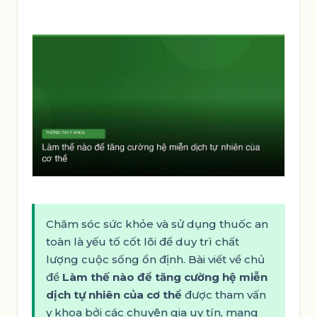
Chăm sóc sức khỏe và sử dụng thuốc an
toàn là yếu tố cốt lõi để duy trì chất
lượng cuộc sống ổn định. Bài viết về chủ
đề
Làm thế nào để tăng cường hệ miễn
dịch tự nhiên của cơ thể
được tham vấn
y khoa bởi các chuyên gia uy tín, mang