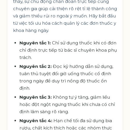
thấy, sự chủ động chẩn đoán trực tiếp cùng
chuyên gia giúp cải thiện rõ rệt tỉ lệ thành công
và giảm thiểu rủi ro ngoài ý muốn. Hãy bắt đầu
từ việc tối ưu hóa cách quản lý các đơn thuốc y
khoa hàng ngày.
Nguyên tắc 1:
Chỉ sử dụng thuốc khi có đơn
chỉ định trực tiếp từ bác sĩ chuyên khoa phụ
trách.
Nguyên tắc 2:
Đọc kỹ hướng dẫn sử dụng,
tuân thủ tuyệt đối giờ uống thuốc cố định
trong ngày để duy trì nồng độ thuốc ổn
định.
Nguyên tắc 3:
Không tự ý tăng, giảm liều
hoặc đột ngột ngưng thuốc khi chưa có chỉ
định lâm sàng rõ ràng.
Nguyên tắc 4:
Hạn chế tối đa sử dụng bia
rượu, chất kích thích hoặc các nhóm thực