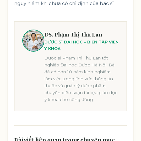
nguy hiểm khi chưa có chỉ định của bác sĩ.
DS. Phạm Thị Thu Lan
DƯỢC SĨ ĐẠI HỌC – BIÊN TẬP VIÊN
Y KHOA
Dược sĩ Phạm Thị Thu Lan tốt
nghiệp Đại học Dược Hà Nội. Bà
đã có hơn 10 năm kinh nghiệm
làm việc trong lĩnh vực thông tin
thuốc và quản lý dược phẩm,
chuyên biên soạn tài liệu giáo dục
y khoa cho cộng đồng.
Bài viết liên quan trong chuyên mục