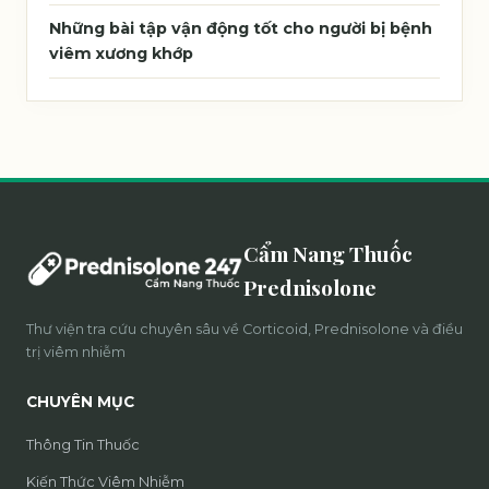
Những bài tập vận động tốt cho người bị bệnh
viêm xương khớp
Cẩm Nang Thuốc
Prednisolone
Thư viện tra cứu chuyên sâu về Corticoid, Prednisolone và điều
trị viêm nhiễm
CHUYÊN MỤC
Thông Tin Thuốc
Kiến Thức Viêm Nhiễm