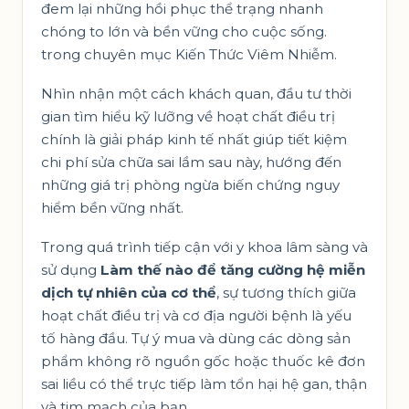
đem lại những hồi phục thể trạng nhanh
chóng to lớn và bền vững cho cuộc sống.
trong chuyên mục
Kiến Thức Viêm Nhiễm
.
Nhìn nhận một cách khách quan, đầu tư thời
gian tìm hiểu kỹ lưỡng về hoạt chất điều trị
chính là giải pháp kinh tế nhất giúp tiết kiệm
chi phí sửa chữa sai lầm sau này, hướng đến
những giá trị phòng ngừa biến chứng nguy
hiểm bền vững nhất.
Trong quá trình tiếp cận với y khoa lâm sàng và
sử dụng
Làm thế nào để tăng cường hệ miễn
dịch tự nhiên của cơ thể
, sự tương thích giữa
hoạt chất điều trị và cơ địa người bệnh là yếu
tố hàng đầu. Tự ý mua và dùng các dòng sản
phẩm không rõ nguồn gốc hoặc thuốc kê đơn
sai liều có thể trực tiếp làm tổn hại hệ gan, thận
và tim mạch của bạn.