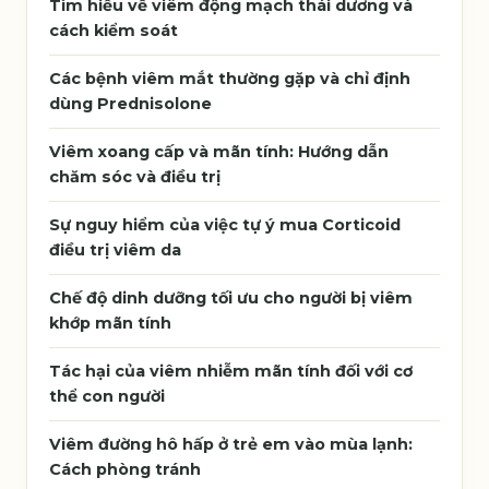
Tìm hiểu về viêm động mạch thái dương và
cách kiểm soát
Các bệnh viêm mắt thường gặp và chỉ định
dùng Prednisolone
Viêm xoang cấp và mãn tính: Hướng dẫn
chăm sóc và điều trị
Sự nguy hiểm của việc tự ý mua Corticoid
điều trị viêm da
Chế độ dinh dưỡng tối ưu cho người bị viêm
khớp mãn tính
Tác hại của viêm nhiễm mãn tính đối với cơ
thể con người
Viêm đường hô hấp ở trẻ em vào mùa lạnh:
Cách phòng tránh