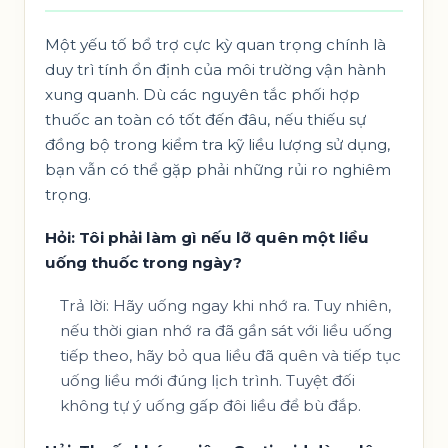
Một yếu tố bổ trợ cực kỳ quan trọng chính là
duy trì tính ổn định của môi trường vận hành
xung quanh. Dù các nguyên tắc phối hợp
thuốc an toàn có tốt đến đâu, nếu thiếu sự
đồng bộ trong kiểm tra kỹ liều lượng sử dụng,
bạn vẫn có thể gặp phải những rủi ro nghiêm
trọng.
Hỏi: Tôi phải làm gì nếu lỡ quên một liều
uống thuốc trong ngày?
Trả lời: Hãy uống ngay khi nhớ ra. Tuy nhiên,
nếu thời gian nhớ ra đã gần sát với liều uống
tiếp theo, hãy bỏ qua liều đã quên và tiếp tục
uống liều mới đúng lịch trình. Tuyệt đối
không tự ý uống gấp đôi liều để bù đắp.