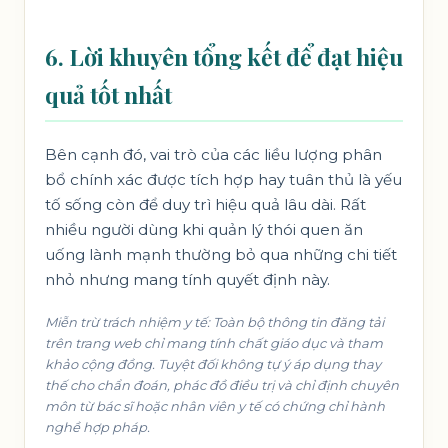
6. Lời khuyên tổng kết để đạt hiệu
quả tốt nhất
Bên cạnh đó, vai trò của các liều lượng phân
bổ chính xác được tích hợp hay tuân thủ là yếu
tố sống còn để duy trì hiệu quả lâu dài. Rất
nhiều người dùng khi quản lý thói quen ăn
uống lành mạnh thường bỏ qua những chi tiết
nhỏ nhưng mang tính quyết định này.
Miễn trừ trách nhiệm y tế: Toàn bộ thông tin đăng tải
trên trang web chỉ mang tính chất giáo dục và tham
khảo cộng đồng. Tuyệt đối không tự ý áp dụng thay
thế cho chẩn đoán, phác đồ điều trị và chỉ định chuyên
môn từ bác sĩ hoặc nhân viên y tế có chứng chỉ hành
nghề hợp pháp.