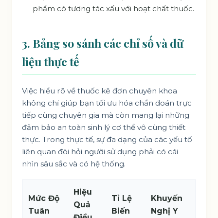
phẩm có tương tác xấu với hoạt chất thuốc.
3. Bảng so sánh các chỉ số và dữ
liệu thực tế
Việc hiểu rõ về thuốc kê đơn chuyên khoa
không chỉ giúp bạn tối ưu hóa chẩn đoán trực
tiếp cùng chuyên gia mà còn mang lại những
đảm bảo an toàn sinh lý cơ thể vô cùng thiết
thực. Trong thực tế, sự đa dạng của các yếu tố
liên quan đòi hỏi người sử dụng phải có cái
nhìn sâu sắc và có hệ thống.
Hiệu
Mức Độ
Tỉ Lệ
Khuyến
Quả
Tuân
Biến
Nghị Y
Điều