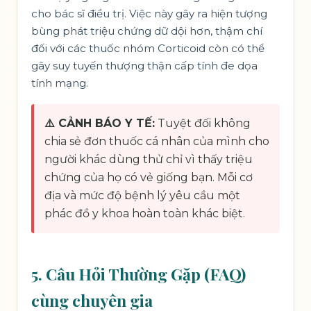
cho bác sĩ điều trị. Việc này gây ra hiện tượng
bùng phát triệu chứng dữ dội hơn, thậm chí
đối với các thuốc nhóm Corticoid còn có thể
gây suy tuyến thượng thận cấp tính đe dọa
tính mạng.
⚠️ CẢNH BÁO Y TẾ:
Tuyệt đối không
chia sẻ đơn thuốc cá nhân của mình cho
người khác dùng thử chỉ vì thấy triệu
chứng của họ có vẻ giống bạn. Mỗi cơ
địa và mức độ bệnh lý yêu cầu một
phác đồ y khoa hoàn toàn khác biệt.
5. Câu Hỏi Thường Gặp (FAQ)
cùng chuyên gia