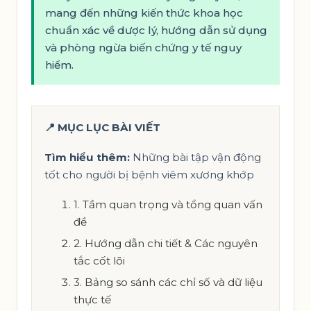
mang đến những kiến thức khoa học
chuẩn xác về dược lý, hướng dẫn sử dụng
và phòng ngừa biến chứng y tế nguy
hiểm.
📍 MỤC LỤC BÀI VIẾT
Tìm hiểu thêm:
Những bài tập vận động
tốt cho người bị bệnh viêm xương khớp
1. Tầm quan trọng và tổng quan vấn
đề
2. Hướng dẫn chi tiết & Các nguyên
tắc cốt lõi
3. Bảng so sánh các chỉ số và dữ liệu
thực tế