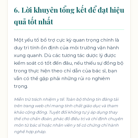
6. Lời khuyên tổng kết để đạt hiệu
quả tốt nhất
Một yếu tố bổ trợ cực kỳ quan trọng chính là
duy trì tính ổn định của môi trường vận hành
xung quanh. Dù các tương tác dược lý được
kiểm soát có tốt đến đâu, nếu thiếu sự đồng bộ
trong thực hiện theo chỉ dẫn của bác sĩ, bạn
vẫn có thể gặp phải những rủi ro nghiêm
trọng.
Miễn trừ trách nhiệm y tế: Toàn bộ thông tin đăng tải
trên trang web chỉ mang tính chất giáo dục và tham
khảo cộng đồng. Tuyệt đối không tự ý áp dụng thay
thế cho chẩn đoán, phác đồ điều trị và chỉ định chuyên
môn từ bác sĩ hoặc nhân viên y tế có chứng chỉ hành
nghề hợp pháp.