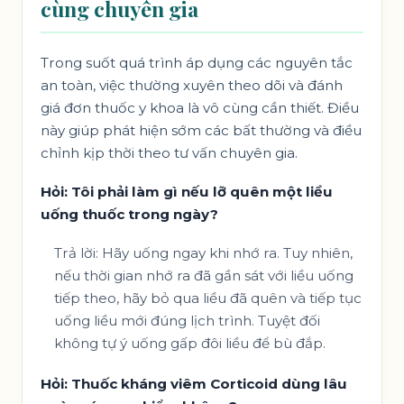
cùng chuyên gia
Trong suốt quá trình áp dụng các nguyên tắc
an toàn, việc thường xuyên theo dõi và đánh
giá đơn thuốc y khoa là vô cùng cần thiết. Điều
này giúp phát hiện sớm các bất thường và điều
chỉnh kịp thời theo tư vấn chuyên gia.
Hỏi: Tôi phải làm gì nếu lỡ quên một liều
uống thuốc trong ngày?
Trả lời: Hãy uống ngay khi nhớ ra. Tuy nhiên,
nếu thời gian nhớ ra đã gần sát với liều uống
tiếp theo, hãy bỏ qua liều đã quên và tiếp tục
uống liều mới đúng lịch trình. Tuyệt đối
không tự ý uống gấp đôi liều để bù đắp.
Hỏi: Thuốc kháng viêm Corticoid dùng lâu