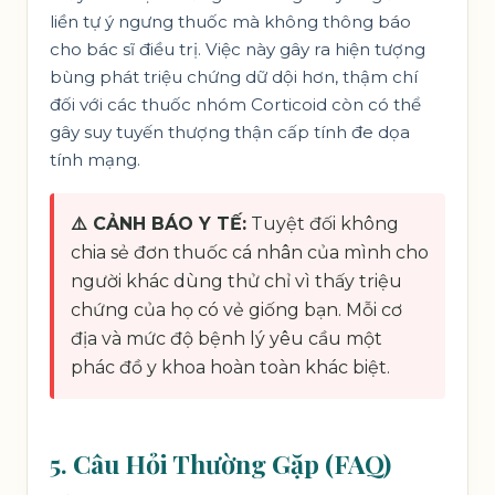
liền tự ý ngưng thuốc mà không thông báo
cho bác sĩ điều trị. Việc này gây ra hiện tượng
bùng phát triệu chứng dữ dội hơn, thậm chí
đối với các thuốc nhóm Corticoid còn có thể
gây suy tuyến thượng thận cấp tính đe dọa
tính mạng.
⚠️ CẢNH BÁO Y TẾ:
Tuyệt đối không
chia sẻ đơn thuốc cá nhân của mình cho
người khác dùng thử chỉ vì thấy triệu
chứng của họ có vẻ giống bạn. Mỗi cơ
địa và mức độ bệnh lý yêu cầu một
phác đồ y khoa hoàn toàn khác biệt.
5. Câu Hỏi Thường Gặp (FAQ)