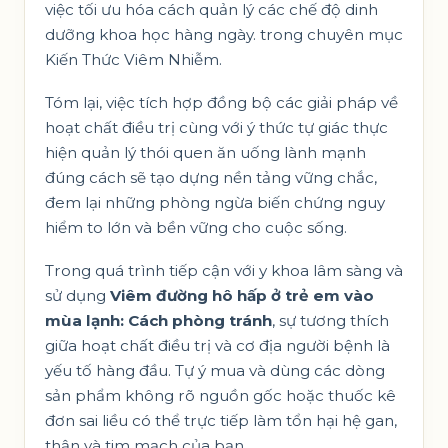
việc tối ưu hóa cách quản lý các chế độ dinh
dưỡng khoa học hàng ngày. trong chuyên mục
Kiến Thức Viêm Nhiễm
.
Tóm lại, việc tích hợp đồng bộ các giải pháp về
hoạt chất điều trị cùng với ý thức tự giác thực
hiện quản lý thói quen ăn uống lành mạnh
đúng cách sẽ tạo dựng nền tảng vững chắc,
đem lại những phòng ngừa biến chứng nguy
hiểm to lớn và bền vững cho cuộc sống.
Trong quá trình tiếp cận với y khoa lâm sàng và
sử dụng
Viêm đường hô hấp ở trẻ em vào
mùa lạnh: Cách phòng tránh
, sự tương thích
giữa hoạt chất điều trị và cơ địa người bệnh là
yếu tố hàng đầu. Tự ý mua và dùng các dòng
sản phẩm không rõ nguồn gốc hoặc thuốc kê
đơn sai liều có thể trực tiếp làm tổn hại hệ gan,
thận và tim mạch của bạn.