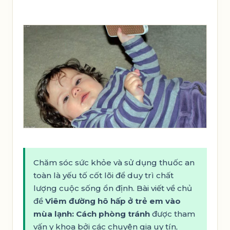
Chăm sóc sức khỏe và sử dụng thuốc an
toàn là yếu tố cốt lõi để duy trì chất
lượng cuộc sống ổn định. Bài viết về chủ
đề
Viêm đường hô hấp ở trẻ em vào
mùa lạnh: Cách phòng tránh
được tham
vấn y khoa bởi các chuyên gia uy tín,