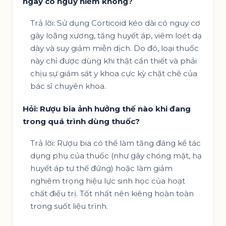
ngày có nguy hiểm không?
Trả lời: Sử dụng Corticoid kéo dài có nguy cơ
gây loãng xương, tăng huyết áp, viêm loét dạ
dày và suy giảm miễn dịch. Do đó, loại thuốc
này chỉ được dùng khi thật cần thiết và phải
chịu sự giám sát y khoa cực kỳ chặt chẽ của
bác sĩ chuyên khoa.
Hỏi: Rượu bia ảnh hưởng thế nào khi đang
trong quá trình dùng thuốc?
Trả lời: Rượu bia có thể làm tăng đáng kể tác
dụng phụ của thuốc (như gây chóng mặt, hạ
huyết áp tư thế đứng) hoặc làm giảm
nghiêm trọng hiệu lực sinh học của hoạt
chất điều trị. Tốt nhất nên kiêng hoàn toàn
trong suốt liệu trình.