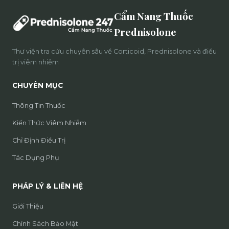
Cẩm Nang Thuốc
Prednisolone
Thư viện tra cứu chuyên sâu về Corticoid, Prednisolone và điều
trị viêm nhiễm
CHUYÊN MỤC
Thông Tin Thuốc
Kiến Thức Viêm Nhiễm
Chỉ Định Điều Trị
Tác Dụng Phụ
PHÁP LÝ & LIÊN HỆ
Giới Thiệu
Chính Sách Bảo Mật