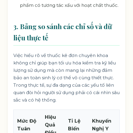
phẩm có tương tác xấu với hoạt chất thuốc.
3. Bảng so sánh các chỉ số và dữ
liệu thực tế
Việc hiểu rõ về thuốc kê đơn chuyên khoa
không chỉ giúp bạn tối ưu hóa kiểm tra kỹ liều
lượng sử dụng mà còn mang lại những đảm
bảo an toàn sinh lý cơ thể vô cùng thiết thực.
Trong thực tế, sự đa dạng của các yếu tố liên
quan đòi hỏi người sử dụng phải có cái nhìn sâu
sắc và có hệ thống.
Hiệu
Mức Độ
Tỉ Lệ
Khuyến
Quả
Tuân
Biến
Nghị Y
Điều