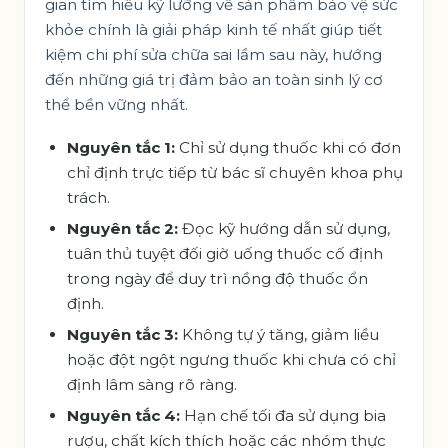
gian tìm hiểu kỹ lưỡng về sản phẩm bảo vệ sức
khỏe chính là giải pháp kinh tế nhất giúp tiết
kiệm chi phí sửa chữa sai lầm sau này, hướng
đến những giá trị đảm bảo an toàn sinh lý cơ
thể bền vững nhất.
Nguyên tắc 1:
Chỉ sử dụng thuốc khi có đơn
chỉ định trực tiếp từ bác sĩ chuyên khoa phụ
trách.
Nguyên tắc 2:
Đọc kỹ hướng dẫn sử dụng,
tuân thủ tuyệt đối giờ uống thuốc cố định
trong ngày để duy trì nồng độ thuốc ổn
định.
Nguyên tắc 3:
Không tự ý tăng, giảm liều
hoặc đột ngột ngưng thuốc khi chưa có chỉ
định lâm sàng rõ ràng.
Nguyên tắc 4:
Hạn chế tối đa sử dụng bia
rượu, chất kích thích hoặc các nhóm thực