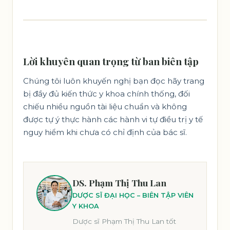
Lời khuyên quan trọng từ ban biên tập
Chúng tôi luôn khuyến nghị bạn đọc hãy trang
bị đầy đủ kiến thức y khoa chính thống, đối
chiếu nhiều nguồn tài liệu chuẩn và không
được tự ý thực hành các hành vi tự điều trị y tế
nguy hiểm khi chưa có chỉ định của bác sĩ.
DS. Phạm Thị Thu Lan
DƯỢC SĨ ĐẠI HỌC – BIÊN TẬP VIÊN
Y KHOA
Dược sĩ Phạm Thị Thu Lan tốt